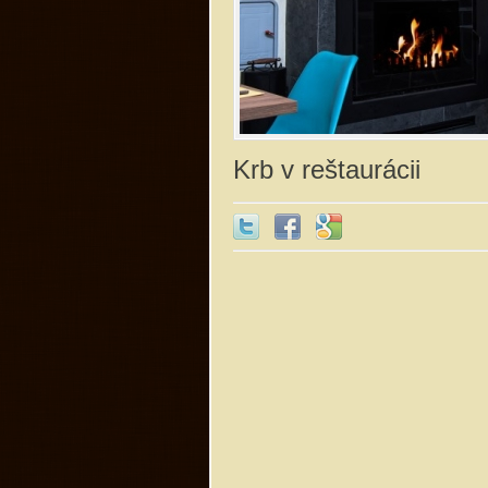
Krb v reštaurácii