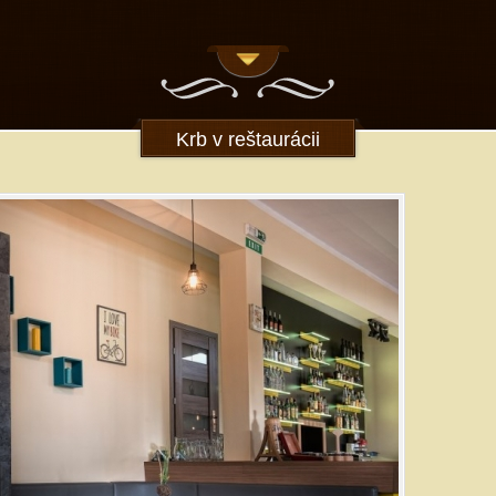
Krb v reštaurácii