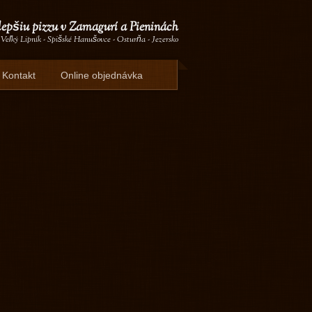
lepšiu pizzu v Zamagurí a Pieninách
 Veľký Lipník - Spišské Hanušovce - Osturňa - Jezersko
Kontakt
Online objednávka