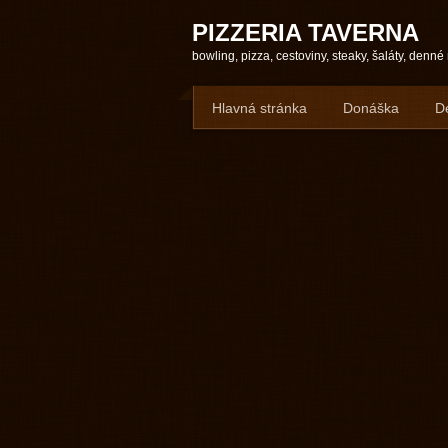
PIZZERIA TAVERNA
bowling, pizza, cestoviny, steaky, šaláty, denn
Hlavná stránka
Donáška
D