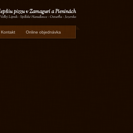
lepšiu pizzu v Zamagurí a Pieninách
 Veľký Lipník - Spišské Hanušovce - Osturňa - Jezersko
Kontakt
Online objednávka