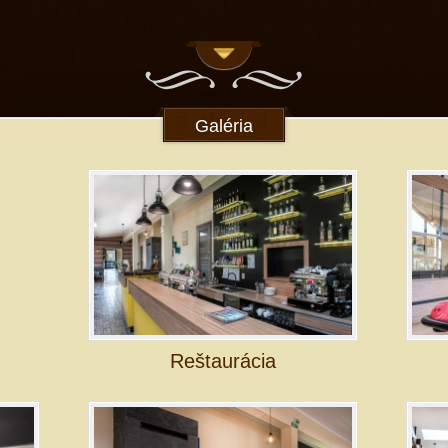
Galéria
Reštaurácia