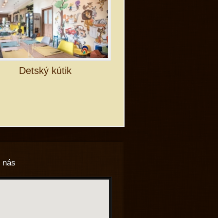
Detský kútik
 nás