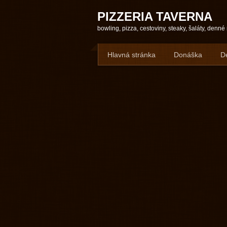
PIZZERIA TAVERNA
bowling, pizza, cestoviny, steaky, šaláty, denn
Hlavná stránka
Donáška
D